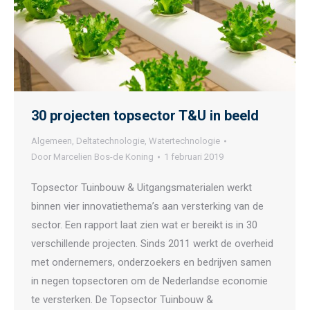
30 projecten topsector T&U in beeld
Algemeen
,
Deltatechnologie
,
Watertechnologie
Door
Marcelien Bos-de Koning
1 februari 2019
Topsector Tuinbouw & Uitgangsmaterialen werkt
binnen vier innovatiethema’s aan versterking van de
sector. Een rapport laat zien wat er bereikt is in 30
verschillende projecten. Sinds 2011 werkt de overheid
met ondernemers, onderzoekers en bedrijven samen
in negen topsectoren om de Nederlandse economie
te versterken. De Topsector Tuinbouw &