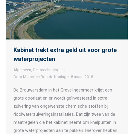
Kabinet trekt extra geld uit voor grote
waterprojecten
Algemeen
,
Deltatechnologie
Door
Marcelien Bos-de Koning
8 maart 2018
De Brouwersdam in het Grevelingenmeer krijgt een
grote doorlaat en er wordt geïnvesteerd in extra
zuivering van ongewenste chemische stoffen bij
rioolwaterzuiveringsinstallaties. Dat zijn twee van de
maatregelen die het kabinet neemt om knelpunten in
grote waterprojecten aan te pakken. Hierover hebben