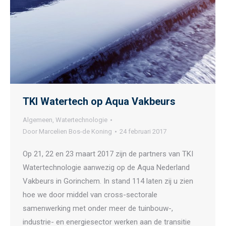
TKI Watertech op Aqua Vakbeurs
Algemeen
,
Watertechnologie
Door
Marcelien Bos-de Koning
24 februari 2017
Op 21, 22 en 23 maart 2017 zijn de partners van TKI
Watertechnologie aanwezig op de Aqua Nederland
Vakbeurs in Gorinchem. In stand 114 laten zij u zien
hoe we door middel van cross-sectorale
samenwerking met onder meer de tuinbouw-,
industrie- en energiesector werken aan de transitie