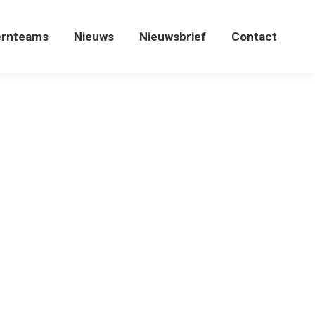
ernteams
Nieuws
Nieuwsbrief
Contact
ernteams
Nieuws
Nieuwsbrief
Contact