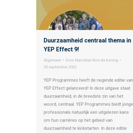
Duurzaamheid centraal thema in
YEP Effect 9!
Algemeen
Door
Marcelien Bos-de Koning
30 september 2022
YEP Programmes heeft de negende editie van
YEP Effect gelanceerd! In deze uitgave staat
duurzaamheid, in de breedste zin van het
woord, centraal. YEP Programmes biedt jonge
professionals natuurlijk een uitgelezen kans
om hun carrières op het gebied van
duurzaamheid te kickstarten. In deze editie