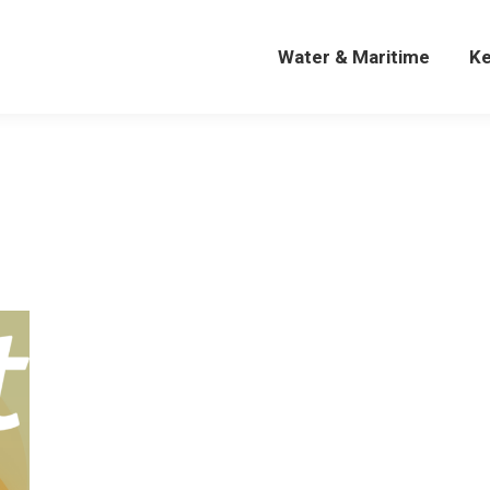
Water & Maritime
K
Water & Maritime
K