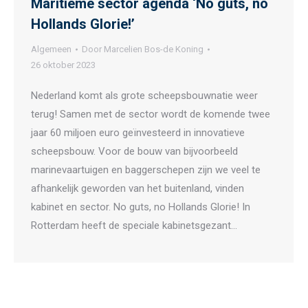
Maritieme sector agenda ‘No guts, no
Hollands Glorie!’
Algemeen
Door
Marcelien Bos-de Koning
26 oktober 2023
Nederland komt als grote scheepsbouwnatie weer
terug! Samen met de sector wordt de komende twee
jaar 60 miljoen euro geïnvesteerd in innovatieve
scheepsbouw. Voor de bouw van bijvoorbeeld
marinevaartuigen en baggerschepen zijn we veel te
afhankelijk geworden van het buitenland, vinden
kabinet en sector. No guts, no Hollands Glorie! In
Rotterdam heeft de speciale kabinetsgezant…