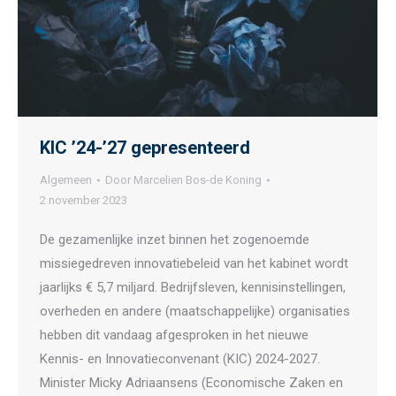
KIC ’24-’27 gepresenteerd
Algemeen
Door
Marcelien Bos-de Koning
2 november 2023
De gezamenlijke inzet binnen het zogenoemde
missiegedreven innovatiebeleid van het kabinet wordt
jaarlijks € 5,7 miljard. Bedrijfsleven, kennisinstellingen,
overheden en andere (maatschappelijke) organisaties
hebben dit vandaag afgesproken in het nieuwe
Kennis- en Innovatieconvenant (KIC) 2024-2027.
Minister Micky Adriaansens (Economische Zaken en