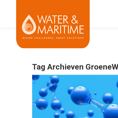
Tag Archieven
GroeneW