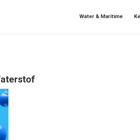
Water & Maritime
K
Water & Maritime
K
aterstof