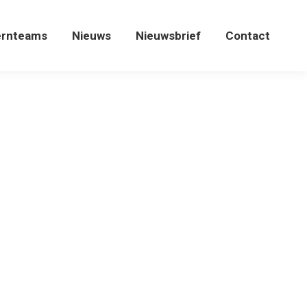
ernteams
Nieuws
Nieuwsbrief
Contact
ernteams
Nieuws
Nieuwsbrief
Contact