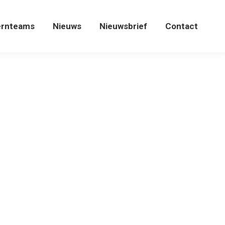
ernteams
Nieuws
Nieuwsbrief
Contact
ernteams
Nieuws
Nieuwsbrief
Contact