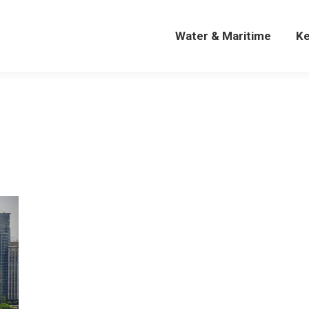
Water & Maritime
K
Water & Maritime
K