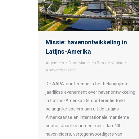
Missie: havenontwikkeling in
Latijns-Amerika
Algemeen
Door
Marcelien Bos-de Koning
4 november 2022
De AAPA-conferentie is het belangrijkste
jaarlijkse evenement over havenontwikkeling
in Latijns-Amerika. De conferentie trekt
belangrijke spelers aan uit de Latijns-
Amerikaanse en internationale maritieme
sector. Jaarlijks nemen meer dan 400
havenleiders, vertegenwoordigers van